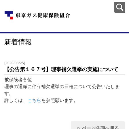
新着情報
[2020/03/25]
【公告第１６７号】理事補欠選挙の実施について
被保険者各位
理事の退職に伴う補欠選挙の日程について公告いたしま
す。
詳しくは、
こちら
を参照願います。
ページ先頭へ戻る