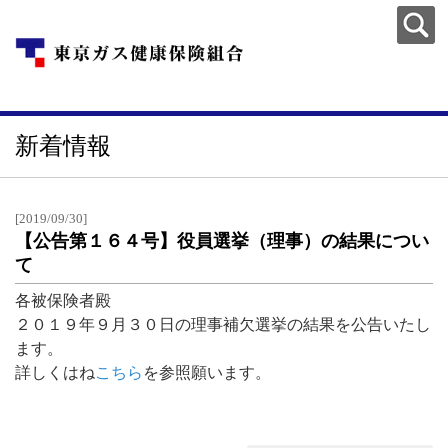
新着情報
[2019/09/30]
【公告第１６４号】役員選挙（理事）の結果につい
て
各被保険者殿
２０１９年９月３０日の理事補欠選挙の結果を公告いたし
ます。
詳しくはね
こちら
を参照願います。