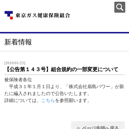
新着情報
[2019/01/25]
【公告第１４３号】組合規約の一部変更について
被保険者各位
平成３１年１月１日より、「株式会社扇島パワー」が新
たに編入されましたので公告いたします。
詳細については、
こちら
を参照願います。
ページ先頭へ戻る