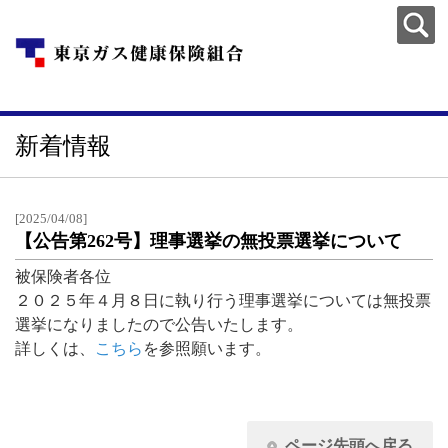
新着情報
[2025/04/08]
【公告第262号】理事選挙の無投票選挙について
被保険者各位
２０２５年４月８日に執り行う理事選挙については無投票
選挙になりましたので公告いたします。
詳しくは、
こちら
を参照願います。
ページ先頭へ戻る