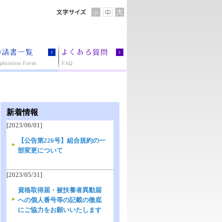
新着情報
[2023/06/01]
【公告第226号】組合規約の一
部変更について
[2023/05/31]
資格取得届・被扶養者異動届
への個人番号等の記載の徹底
にご協力をお願いいたします