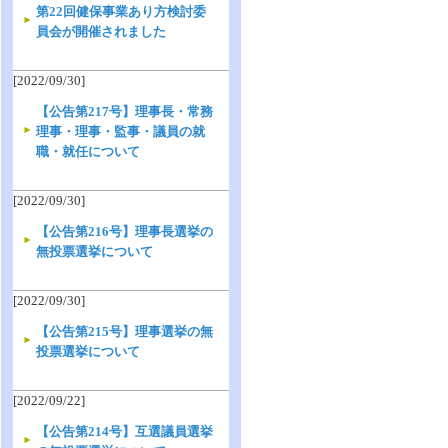
第22回健保事業あり方検討委
員会が開催されました
[2022/09/30]
【公告第217号】理事長・常務
理事・理事・監事・議員の就
職・就任について
[2022/09/30]
【公告第216号】理事長選挙の
無投票選挙について
[2022/09/30]
【公告第215号】理事選挙の無
投票選挙について
[2022/09/22]
【公告第214号】互選議員選挙