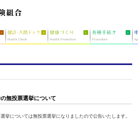
挙の無投票選挙について
理事選挙については無投票選挙になりましたので公告いたします。