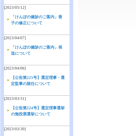
[2023/05/12]
「けんぽの健診のご案内」冊
子の修正について
[2023/04/07]
「けんぽの健診のご案内」発
送について
[2023/04/06]
【公告第225号】選定理事・選
定監事の就任について
[2023/03/31]
【公告第224号】選定理事選挙
の無投票選挙について
[2023/03/30]