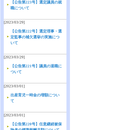
【公告第223号】選定議員の就
職について
[2023/03/29]
【公告第222号】選定理事・選
定監事の補欠選挙の実施につ
いて
[2023/03/29]
【公告第221号】議員の退職に
ついて
[2023/03/01]
出産育児一時金の増額につい
て
[2023/03/01]
【公告第220号】任意継続被保
険者の標準報酬月額について