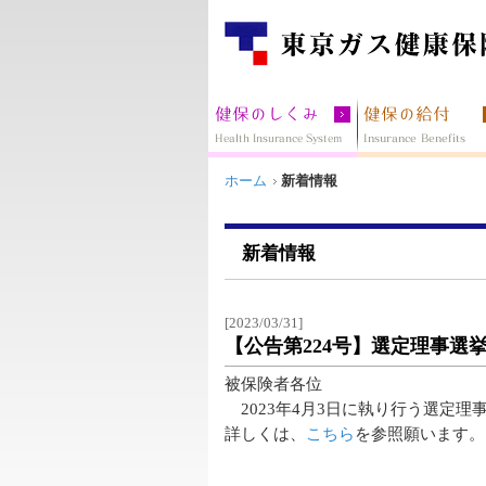
ホーム
新着情報
新着情報
[2023/03/31]
【公告第224号】選定理事選
被保険者各位
2023年4月3日に執り行う選定
詳しくは、
こちら
を参照願います。