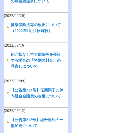
の無投票選挙について
[2022/09/20]
健康保険法等の改正について
（2022年10月1日施行）
[2022/09/16]
紹介状なしで大病院等を受診
する場合の「特別の料金」の
見直しについて
[2022/09/09]
【公告第213号】任期満了に伴
う組合会議員の改選について
[2022/08/12]
【公告第212号】組合規約の一
部変更について