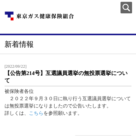
新着情報
[2022/09/22]
【公告第214号】互選議員選挙の無投票選挙につい
て
被保険者各位
２０２２年９月３０日に執り行う互選議員選挙について
は無投票選挙になりましたので公告いたします。
詳しくは、
こちら
を参照願います。