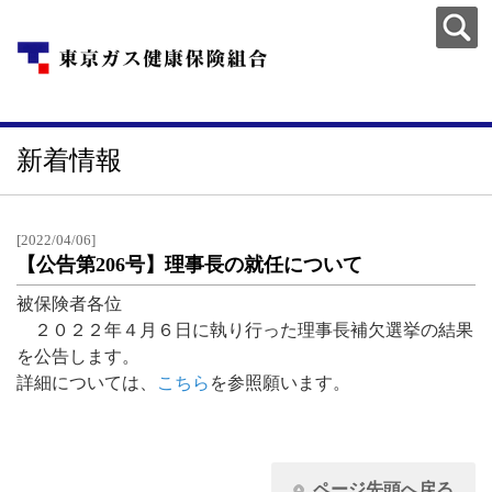
新着情報
[2022/04/06]
【公告第206号】理事長の就任について
被保険者各位
２０２２年４月６日に執り行った理事長補欠選挙の結果
を公告します。
詳細については、
こちら
を参照願います。
ページ先頭へ戻る