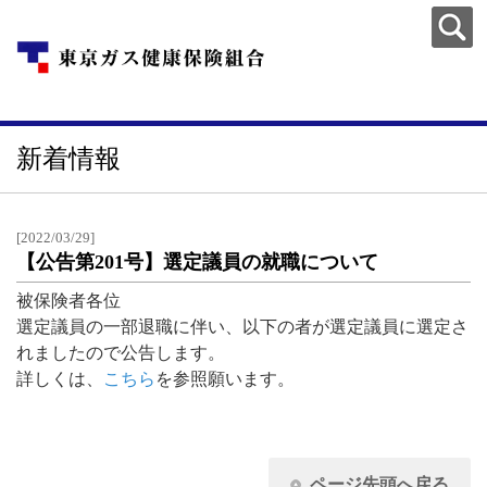
新着情報
[2022/03/29]
【公告第201号】選定議員の就職について
被保険者各位
選定議員の一部退職に伴い、以下の者が選定議員に選定さ
れましたので公告します。
詳しくは、
こちら
を参照願います。
ページ先頭へ戻る