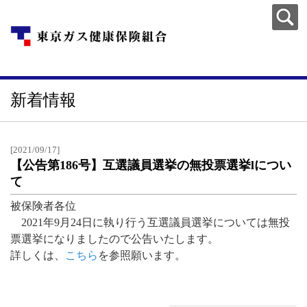
新着情報
[2021/09/17]
【公告第186号】互選議員選挙の無投票選挙lについ
て
被保険者各位
2021年9月24日に執り行う互選議員選挙については無投
票選挙になりましたので公告いたします。
詳しくは、
こちら
を参照願います。