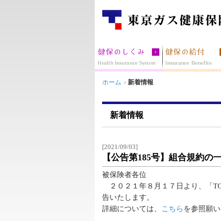
ホーム
新着情報
新着情報
[2021/09/03]
【公告第185号】組合規約の
被保険者各位
２０２１年８月１７日より、「T
告いたします。
詳細については、
こちら
を参照願い