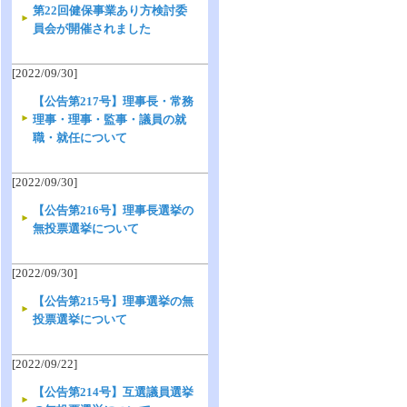
第22回健保事業あり方検討委
員会が開催されました
[2022/09/30]
【公告第217号】理事長・常務
理事・理事・監事・議員の就
職・就任について
[2022/09/30]
【公告第216号】理事長選挙の
無投票選挙について
[2022/09/30]
【公告第215号】理事選挙の無
投票選挙について
[2022/09/22]
【公告第214号】互選議員選挙