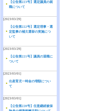
【公告第223号】選定議員の就
職について
[2023/03/29]
【公告第222号】選定理事・選
定監事の補欠選挙の実施につ
いて
[2023/03/29]
【公告第221号】議員の退職に
ついて
[2023/03/01]
出産育児一時金の増額につい
て
[2023/03/01]
【公告第220号】任意継続被保
険者の標準報酬月額について