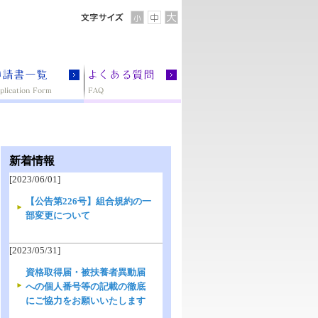
新着情報
[2023/06/01]
【公告第226号】組合規約の一
部変更について
[2023/05/31]
資格取得届・被扶養者異動届
への個人番号等の記載の徹底
にご協力をお願いいたします