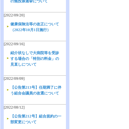
の無投票選挙について
[2022/09/20]
健康保険法等の改正について
（2022年10月1日施行）
[2022/09/16]
紹介状なしで大病院等を受診
する場合の「特別の料金」の
見直しについて
[2022/09/09]
【公告第213号】任期満了に伴
う組合会議員の改選について
[2022/08/12]
【公告第212号】組合規約の一
部変更について