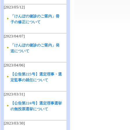
[2023/05/12]
「けんぽの健診のご案内」冊
子の修正について
[2023/04/07]
「けんぽの健診のご案内」発
送について
[2023/04/06]
【公告第225号】選定理事・選
定監事の就任について
[2023/03/31]
【公告第224号】選定理事選挙
の無投票選挙について
[2023/03/30]