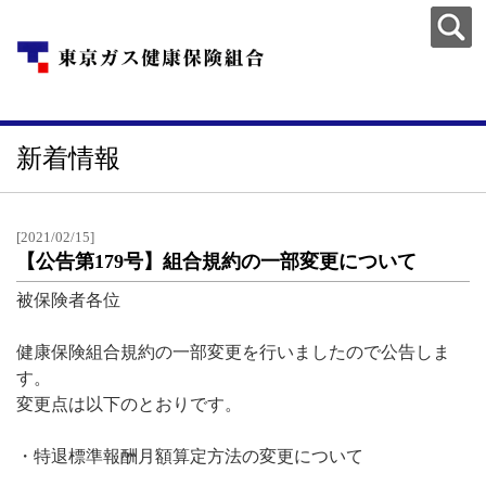
新着情報
[2021/02/15]
【公告第179号】組合規約の一部変更について
被保険者各位
健康保険組合規約の一部変更を行いましたので公告しま
す。
変更点は以下のとおりです。
・特退標準報酬月額算定方法の変更について